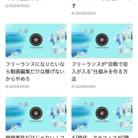
す
2025年6月8日
2025年6月8日
フリーランスになりたいな
フリーランスが“自動で収
ら動画編集だけは稼げない
入が入る”仕組みを作る方
からやめろ
法
2025年6月8日
2025年6月8日
継続案件だけじゃない！フ
AI時代、アラフィフが“勝