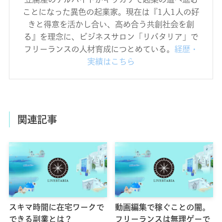
ことになった異色の起業家。現在は『1人1人の好
きと得意を活かし合い、高め合う共創社会を創
る』を理念に、ビジネスサロン「リバタリア」で
フリーランスの人材育成につとめている。
経歴・
実績はこちら
関連記事
スキマ時間に在宅ワークで
動画編集で稼ぐことの闇。
できる副業とは？
フリーランスは無理ゲーで