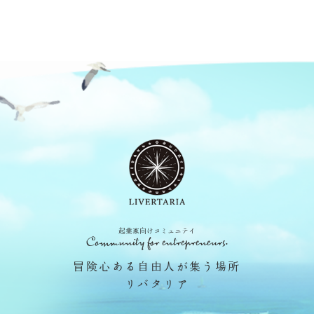
起業家向けコミュニテイ
Community for entrepreneurs.
冒険心ある自由人が集う場所
リバタリア