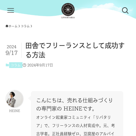
ホーム
コラム
田舎でフリーランスとして成功す
2024
9/17
る方法
2024年9月17日
コラム
こんにちは、売れる仕組みづくり
の専門家の HEINEです。
HEINE
オンライン起業家コミュニティ「リバタリ
ア」で、フリーランスの人材育成中。
元、考
古学者。正社員経験ゼロ、豆腐屋のアルバイ