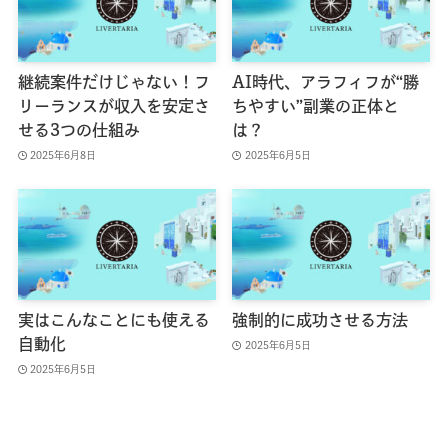
継続案件だけじゃない！フ
AI時代、アラフィフが“勝
リーランスが収入を安定さ
ちやすい”副業の正体と
せる3つの仕組み
は？
2025年6月8日
2025年6月5日
実はこんなことにも使える
強制的に成功させる方法
自動化
2025年6月5日
2025年6月5日