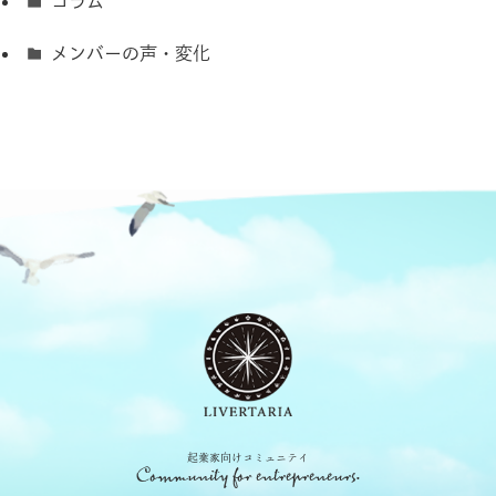
コラム
メンバーの声・変化
起業家向けコミュニテイ
Community for entrepreneurs.