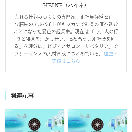
HEINE（ハイネ）
売れる仕組みづくりの専門家。正社員経験ゼロ、
豆腐屋のアルバイトがキッカケで起業の道へ進む
ことになった異色の起業家。現在は『1人1人の好
きと得意を活かし合い、高め合う共創社会を創
る』を理念に、ビジネスサロン「リバタリア」で
フリーランスの人材育成につとめている。
経歴・
実績はこちら
関連記事