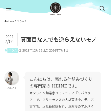
ホーム
コラム
2024
真面目な人でも逆らえないモノ
7/01
2023年12月25日
2024年7月1日
コラム
こんにちは、売れる仕組みづくり
の専門家の HEINEです。
HEINE
オンライン起業家コミュニティ「リバタリ
ア」で、フリーランスの人材育成中。
元、考
古学者。正社員経験ゼロ、豆腐屋のアルバイ