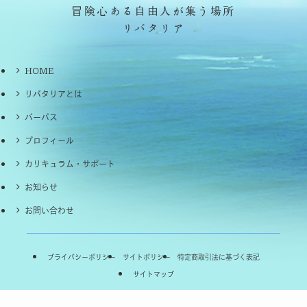
冒険心ある自由人が集う場所
リバタリア
HOME
リバタリアとは
パーパス
プロフィール
カリキュラム・サポート
お知らせ
お問い合わせ
プライバシーポリシー
サイトポリシー
特定商取引法に基づく表記
サイトマップ